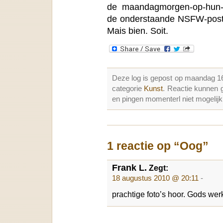
de maandagmorgen-op-hun-
de onderstaande NSFW-post. E
Mais bien. Soit.
Deze log is gepost op maandag 1
categorie
Kunst
. Reactie kunnen 
en pingen momenterl niet mogelijk
1 reactie op “Oog”
Frank L.
Zegt:
18 augustus 2010 @ 20:11
-
prachtige foto’s hoor. Gods wer