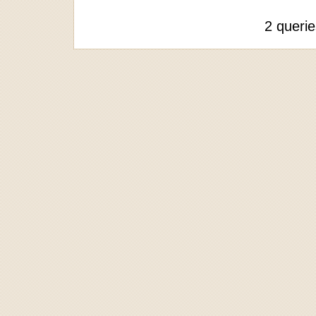
2 queri