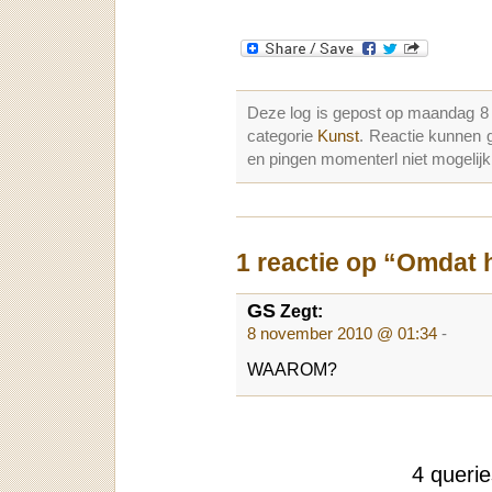
Deze log is gepost op maandag 8
categorie
Kunst
. Reactie kunnen 
en pingen momenterl niet mogelijk
1 reactie op “Omdat 
GS
Zegt:
8 november 2010 @ 01:34
-
WAAROM?
4 queri