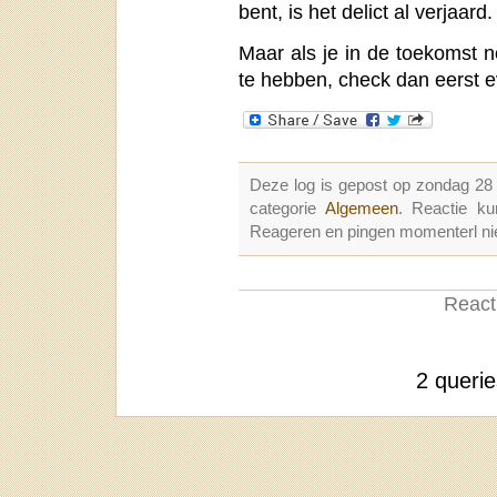
bent, is het delict al verjaard.
Maar als je in de toekomst
te hebben, check dan eerst 
Deze log is gepost op zondag 2
categorie
Algemeen
. Reactie k
Reageren en pingen momenterl nie
Reacti
2 queri