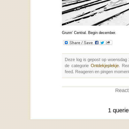
Grunn’ Central. Begin december.
Deze log is gepost op woensdag
de categorie
Ontdekjeplekje
. Re
feed. Reageren en pingen momenter
Reacti
1 queri