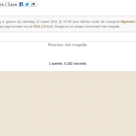
g is gepost op zaterdag 12 maart 2011 @ 13:40 door Merino onder de categorie
Algemeen
gevolgd worden via de
RSS 2.0
feed. Reageren en pingen momenterl niet mogelijk.
Reacties niet mogelijk.
1 queries. 0,182 seconds.