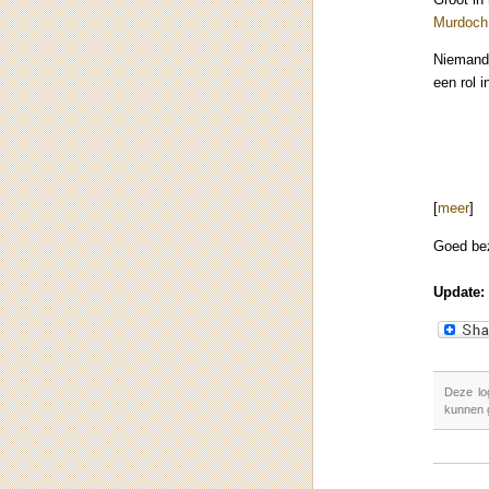
Murdoch
Niemand
een rol 
[
meer
]
Goed be
Update:
Deze lo
kunnen 