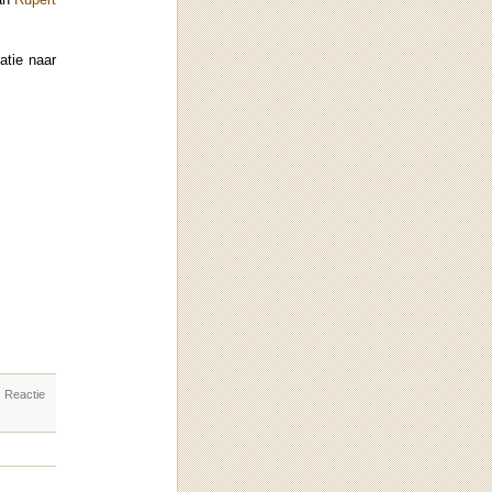
tatie naar
. Reactie