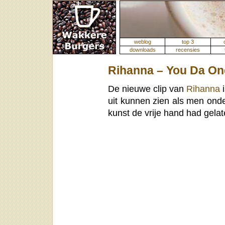
weblog
top 3
downloads
recensies
Rihanna – You Da On
De nieuwe clip van
Rihanna
i
uit kunnen zien als men ond
kunst de vrije hand had gelat