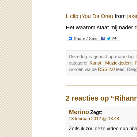
L clip (You Da One)
from
jake
Het waarom staat mij nader 
Deze log is gepost op maandag 1
categorie
Kunst
,
Muziekjederij
,
worden via de
RSS 2.0
feed. Reag
2 reacties op “Rihan
Merino
Zegt:
13 februari 2012 @ 13:48
-
Zelfs ik zou deze video qua ni