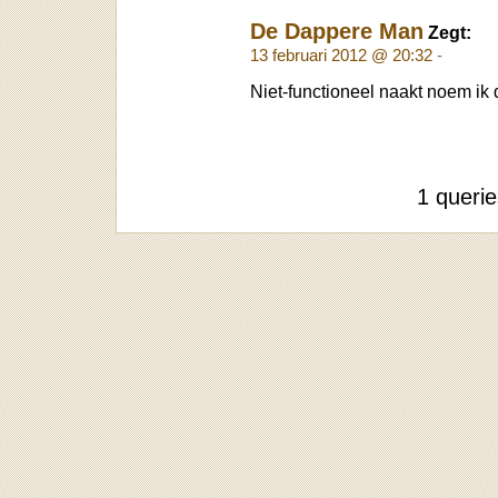
De Dappere Man
Zegt:
13 februari 2012 @ 20:32
-
Niet-functioneel naakt noem ik 
1 queri