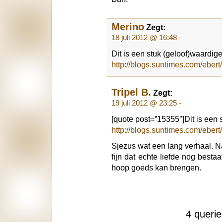
Merino
Zegt:
18 juli 2012 @ 16:48
-
Dit is een stuk (geloof)waardige
http://blogs.suntimes.com/eber
Tripel B.
Zegt:
19 juli 2012 @ 23:25
-
[quote post=”15355″]Dit is een 
http://blogs.suntimes.com/ebe
Sjezus wat een lang verhaal. N
fijn dat echte liefde nog besta
hoop goeds kan brengen.
4 queri