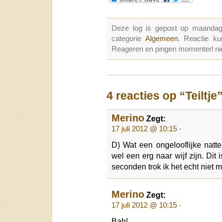
Deze log is gepost op maandag
categorie
Algemeen
. Reactie k
Reageren en pingen momenterl nie
4 reacties op “Teiltje
Merino
Zegt:
17 juli 2012 @ 10:15
-
D) Wat een ongelooflijke natte
wel een erg naar wijf zijn. Dit
seconden trok ik het echt niet m
Merino
Zegt:
17 juli 2012 @ 10:15
-
Bah!