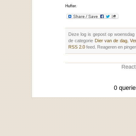
Hufter.
Deze log is gepost op woensdag
de categorie
Dier van de dag
,
Ve
RSS 2.0
feed. Reageren en pingen
Reacti
0 queri