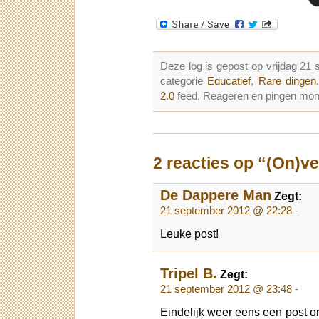
Deze log is gepost op vrijdag 2
categorie
Educatief
,
Rare dingen
2.0
feed. Reageren en pingen mome
2 reacties op “(On)v
De Dappere Man
Zegt:
21 september 2012 @ 22:28
-
Leuke post!
Tripel B.
Zegt:
21 september 2012 @ 23:48
-
Eindelijk weer eens een post om