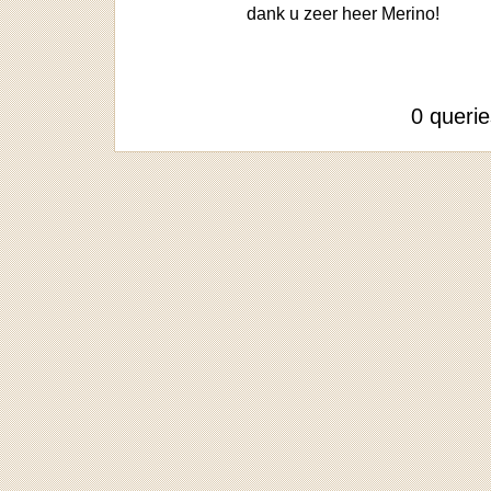
dank u zeer heer Merino!
0 queri