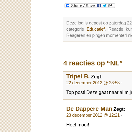
Deze log is gepost op zaterdag 
categorie
Educatief
. Reactie k
Reageren en pingen momenterl nie
4 reacties op “NL”
Tripel B.
Zegt:
22 december 2012 @ 23:58
-
Top post! Deze gaat naar al mij
De Dappere Man
Zegt:
23 december 2012 @ 12:21
-
Heel mooi!