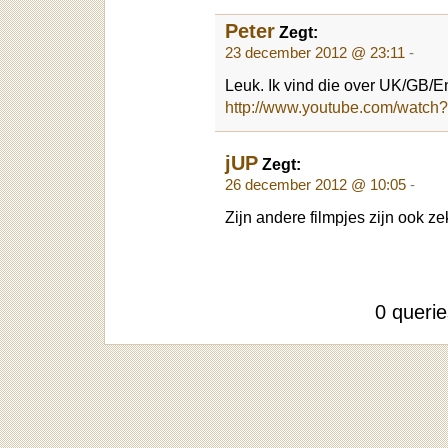
Peter
Zegt:
23 december 2012 @ 23:11
-
Leuk. Ik vind die over UK/GB/E
http://www.youtube.com/wat
jUP
Zegt:
26 december 2012 @ 10:05
-
Zijn andere filmpjes zijn ook z
0 queri