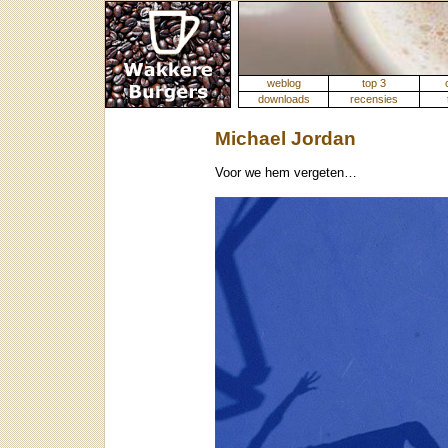
weblog
top 3
downloads
recensies
Michael Jordan
Voor we hem vergeten…