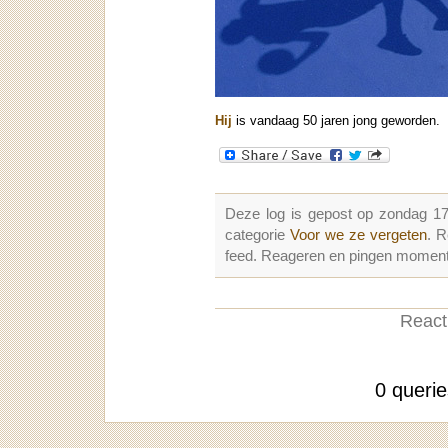
Hij
is vandaag 50 jaren jong geworden.
Deze log is gepost op zondag 17
categorie
Voor we ze vergeten
. 
feed. Reageren en pingen momenter
Reacti
0 queri