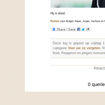
Hij is dood.
Punten
voor Rutger, Klaas, Jurjan, Jochum en 
Deze log is gepost op vrijdag
categorie
Voor we ze vergeten
. 
feed. Reageren en pingen momenter
Reacti
0 queri