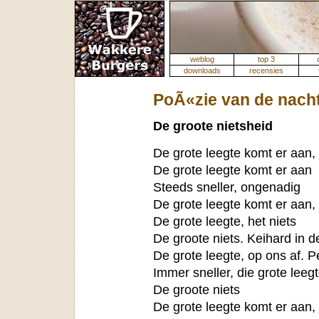
weblog
top 3
downloads
recensies
PoÃ«zie van de nach
De groote nietsheid
De grote leegte komt er aan, 
De grote leegte komt er aan
Steeds sneller, ongenadig
De grote leegte komt er aan, 
De grote leegte, het niets
De groote niets. Keihard in d
De grote leegte, op ons af. P
Immer sneller, die grote leeg
De groote niets
De grote leegte komt er aan,