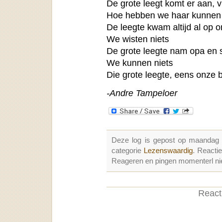
De grote leegt komt er aan, v
Hoe hebben we haar kunnen n
De leegte kwam altijd al op o
We wisten niets
De grote leegte nam opa en
We kunnen niets
Die grote leegte, eens onze 
-Andre Tampeloer
Deze log is gepost op maandag
categorie
Lezenswaardig
. Reacti
Reageren en pingen momenterl nie
Reacti