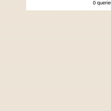
0 queri