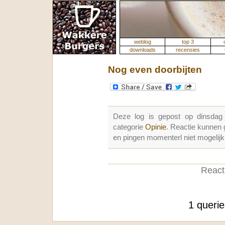
weblog
top 3
downloads
recensies
Nog even doorbijten
Deze log is gepost op dinsdag
categorie
Opinie
. Reactie kunnen
en pingen momenterl niet mogelijk
Reacti
1 queri