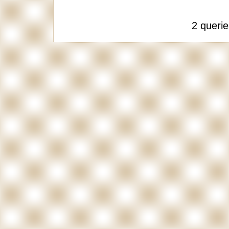
2 queri