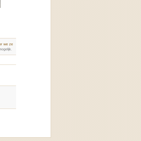
or we ze
ogelijk.