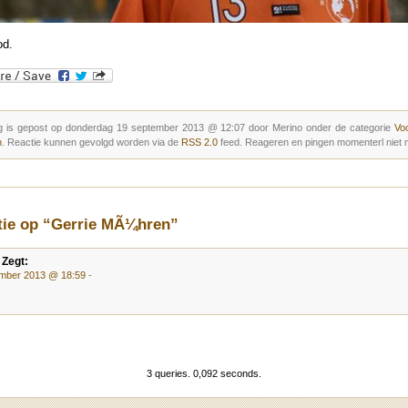
od.
g is gepost op donderdag 19 september 2013 @ 12:07 door Merino onder de categorie
Vo
n
. Reactie kunnen gevolgd worden via de
RSS 2.0
feed. Reageren en pingen momenterl niet m
ctie op “Gerrie MÃ¼hren”
Zegt:
mber 2013 @ 18:59
-
3 queries. 0,092 seconds.