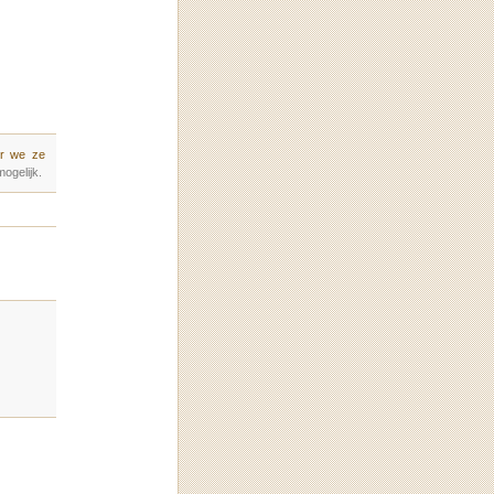
r we ze
ogelijk.