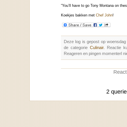
“You’ll have to go Tony Montana on thes
Koekjes bakken met
Chef John
!
Deze log is gepost op woensdag
de categorie
Culinair
. Reactie 
Reageren en pingen momenterl nie
Reacti
2 queri