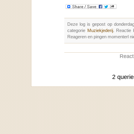
Deze log is gepost op donderda
categorie
Muziekjederij
. Reactie
Reageren en pingen momenterl nie
Reacti
2 queri