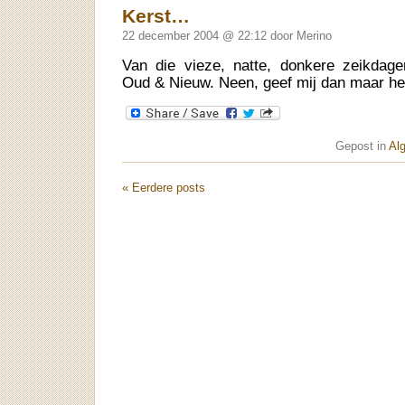
Kerst…
22 december 2004 @ 22:12 door Merino
Van die vieze, natte, donkere zeikdage
Oud & Nieuw. Neen, geef mij dan maar het
Gepost in
Al
« Eerdere posts