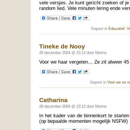
vele versjes. Je kunt gericht zoeken of j
random lied. Vele minuten lering ende ve
Gepost in
Educatief
,
V
Tineke de Nooy
28 december 2004 @ 23:12 door Merino
Voor we haar vergeten… Ze zit alweer 45 j
Gepost in
Voor we ze v
Catharina
28 december 2004 @ 23:12 door Merino
In het kader van de binnenkort te starte
(op bepaalde momenten mogelijk NSFW)