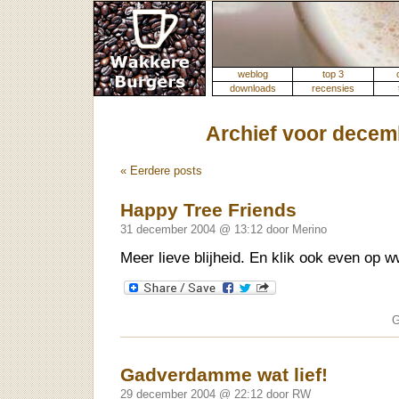
weblog
top 3
downloads
recensies
Archief voor decem
« Eerdere posts
Happy Tree Friends
31 december 2004 @ 13:12 door Merino
Meer lieve blijheid. En klik ook even op 
G
Gadverdamme wat lief!
29 december 2004 @ 22:12 door RW