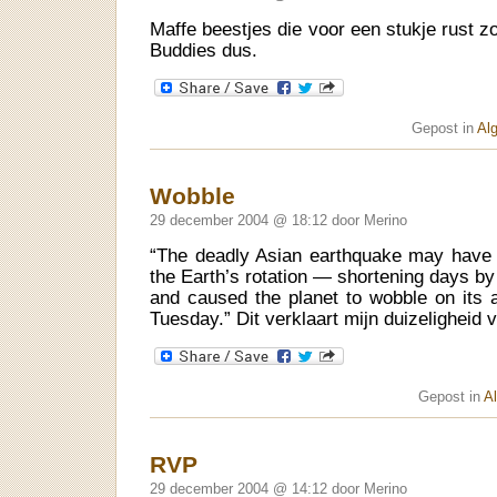
Maffe beestjes die voor een stukje rust 
Buddies dus.
Gepost in
Al
Wobble
29 december 2004 @ 18:12 door Merino
“The deadly Asian earthquake may have 
the Earth’s rotation — shortening days by
and caused the planet to wobble on its a
Tuesday.” Dit verklaart mijn duizeligheid
Gepost in
A
RVP
29 december 2004 @ 14:12 door Merino