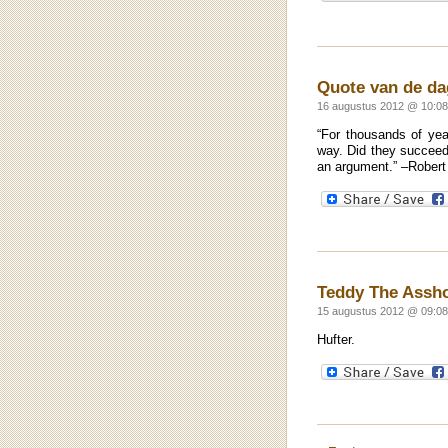
Quote van de da
16 augustus 2012 @ 10:08
“For thousands of year
way. Did they succeed
an argument.” –Robert
Teddy The Assho
15 augustus 2012 @ 09:08
Hufter.