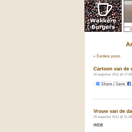
d
A
« Eerdere posts
Cartoon van de 
30 augustus 2012 @ 17:08
Vrouw van de da
29 augustus 2012 @ 21:08
IMDB