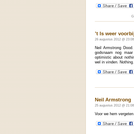
G
’t Is weer voorb
26 augustus 2012 @ 23:08
Neil Armstrong Dood.
godsnaam nog maar e
optimistic about noth
wel in vinden. Nothing
Neil Armstrong
25 augustus 2012 @ 21:0
Voor we hem vergeten…