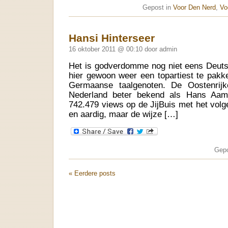
Gepost in
Voor Den Nerd
,
Vo
Hansi Hinterseer
16 oktober 2011 @ 00:10 door admin
Het is godverdomme nog niet eens Deut
hier gewoon weer een topartiest te pakk
Germaanse taalgenoten. De Oostenrijk
Nederland beter bekend als Hans Aamb
742.479 views op de JijBuis met het vol
en aardig, maar de wijze […]
Gepo
« Eerdere posts