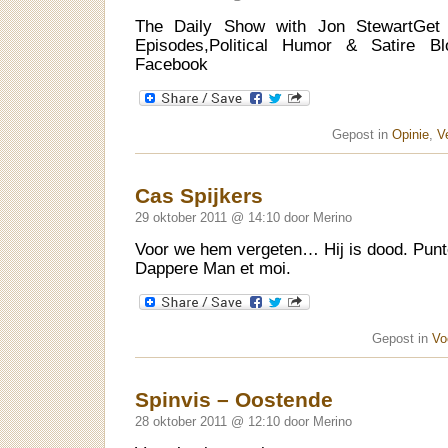
The Daily Show with Jon StewartGet 
Episodes,Political Humor & Satire B
Facebook
Gepost in
Opinie
,
V
Cas Spijkers
29 oktober 2011 @ 14:10 door Merino
Voor we hem vergeten… Hij is dood. Pun
Dappere Man et moi.
Gepost in
Vo
Spinvis – Oostende
28 oktober 2011 @ 12:10 door Merino