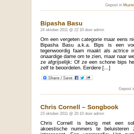
Gepost in
Muziek
Bipasha Basu
24 oktober 2011 @ 22:10 door admin
Om een vergeten categorie maar eens ni
Bipasha Basu a.k.a. Bips is een voo
tegenwoordig faam maakt als actrice i
onaardige dame om te zien, maar naar we
ze afgrijselijk: Of ze een schone bips h
zelf te beoordelen. Eerdere […]
Gepost 
Chris Cornell – Songbook
23 oktober 2011 @ 20:10 door admin
Chris Cornell is bezig met een sol
akoestische nummers te beluisteren z