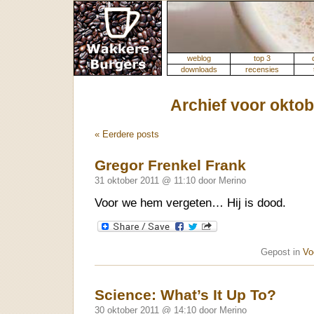
weblog
top 3
downloads
recensies
Archief voor oktob
« Eerdere posts
Gregor Frenkel Frank
31 oktober 2011 @ 11:10 door Merino
Voor we hem vergeten… Hij is dood.
Gepost in
Vo
Science: What’s It Up To?
30 oktober 2011 @ 14:10 door Merino