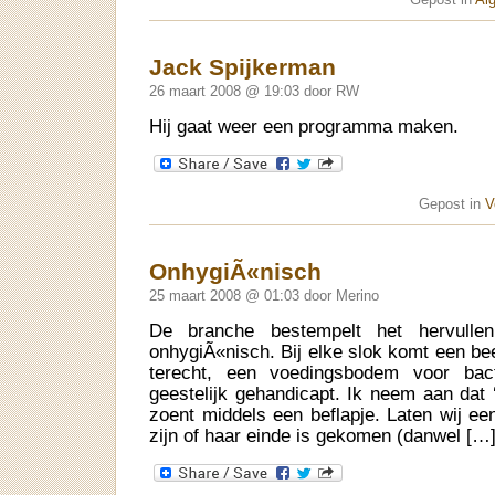
Jack Spijkerman
26 maart 2008 @ 19:03 door RW
Hij gaat weer een programma maken.
Gepost in
V
OnhygiÃ«nisch
25 maart 2008 @ 01:03 door Merino
De branche bestempelt het hervullen
onhygiÃ«nisch. Bij elke slok komt een bee
terecht, een voedingsbodem voor bact
geestelijk gehandicapt. Ik neem aan dat ‘
zoent middels een beflapje. Laten wij ee
zijn of haar einde is gekomen (danwel […