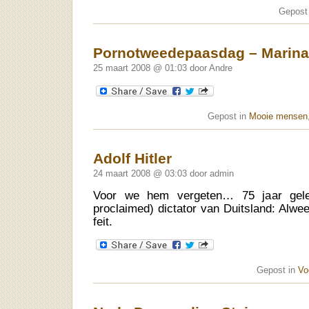
Gepost
Pornotweedepaasdag – Marina
25 maart 2008 @ 01:03 door Andre
Gepost in
Mooie mensen
Adolf Hitler
24 maart 2008 @ 03:03 door admin
Voor we hem vergeten… 75 jaar geled
proclaimed) dictator van Duitsland: Alwee
feit.
Gepost in
Vo