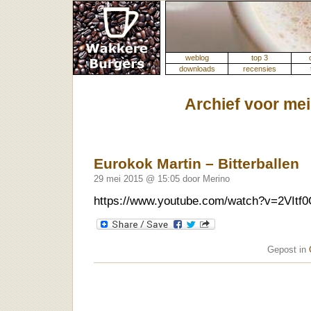
weblog
top 3
downloads
recensies
Archief voor mei
Eurokok Martin – Bitterballen
29 mei 2015 @ 15:05 door Merino
https://www.youtube.com/watch?v=2VItf
Gepost in