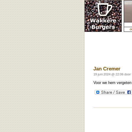
d
Jan Cremer
19 juni 2024 @ 22:06 doo
Voor we hem vergeten 