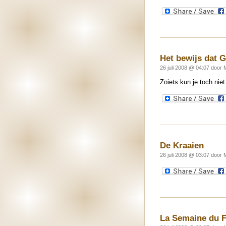
Het bewijs dat G
26 juli 2008 @ 04:07 door 
Zoiets kun je toch ni
De Kraaien
26 juli 2008 @ 03:07 door 
La Semaine du F