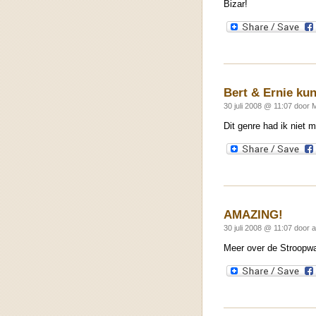
Bizar!
Bert & Ernie k
30 juli 2008 @ 11:07 door 
Dit genre had ik niet 
AMAZING!
30 juli 2008 @ 11:07 door 
Meer over de Stroopwa