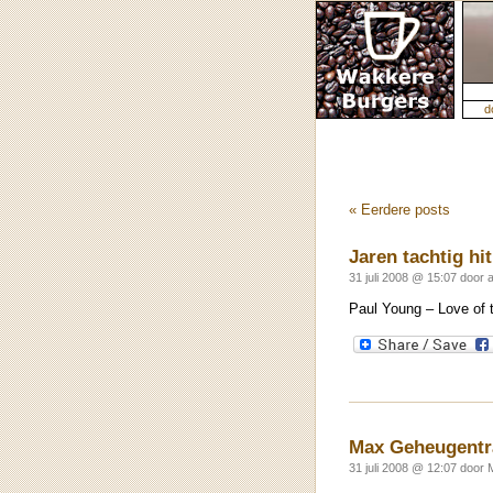
d
« Eerdere posts
Jaren tachtig hi
31 juli 2008 @ 15:07 door 
Paul Young – Love of
Max Geheugentr
31 juli 2008 @ 12:07 door 