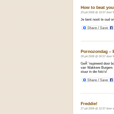
How to beat you
29 juli 2008 @ 16:07 door 
Je bent nooit te oud o
Pornozondag – 
28 juli 2008 @ 00:07 door 
GeÃ¯nspireerd door boo
van Wakkere Burgers z
stuur in die foto’s!
Freddie!
27 juli 2008 @ 22:07 door 