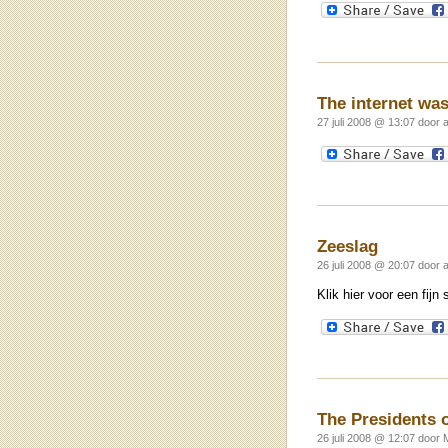
The internet wa
27 juli 2008 @ 13:07 door 
Zeeslag
26 juli 2008 @ 20:07 door 
Klik hier voor een fijn 
The Presidents 
26 juli 2008 @ 12:07 door 