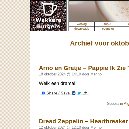
weblog
top 3
downloads
recensies
Archief voor oktob
Arno en Gratje – Pappie Ik Zie
18 oktober 2024 @ 14:10 door Merino
Welk een drama!
Gepost in
Al
Dread Zeppelin – Heartbreaker
12 oktober 2024 @ 12:10 door Merino