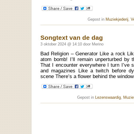
Gepost in
Muziekjederij
,
V
Songtext van de dag
3 oktober 2024 @ 14:10 door Merino
Bad Religion – Generator Like a rock Lik
atom bomb! I’ll remain unperturbed by 
That I encounter everywhere I turn I’ve s
and magazines Like a twitch before dy
scene There’s a flower behind the window
Gepost in
Lezenswaardig
,
Muziek