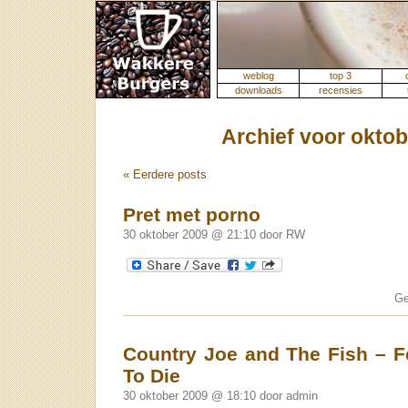
weblog
top 3
downloads
recensies
Archief voor oktob
« Eerdere posts
Pret met porno
30 oktober 2009 @ 21:10 door RW
Ge
Country Joe and The Fish – Fe
To Die
30 oktober 2009 @ 18:10 door admin