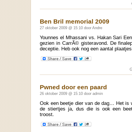
Ben Bril memorial 2009
27 oktober 2009 @ 15:10 door Andre
Younnes el Mhassani vs. Hakan Sari Een
gezien in CarrÃ© gisteravond. De finalep
deceptie. Heb ook nog een aantal plaatje
G
Pwned door een paard
26 oktober 2009 @ 15:10 door admin
Ook een beetje dier van de dag… Het is w
de stiertjes ja, dus die is ook een bee
troost.