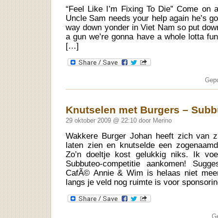
“Feel Like I’m Fixing To Die” Come on a
Uncle Sam needs your help again he’s got 
way down yonder in Viet Nam so put dow
a gun we’re gonna have a whole lotta fun 
[…]
Gepo
Knutselen met Burgers – Subb
29 oktober 2009 @ 22:10 door Merino
Wakkere Burger Johan heeft zich van zi
laten zien en knutselde een zogenaamd 
Zo’n doeltje kost gelukkig niks. Ik v
Subbuteo-competitie aankomen! Sugges
CafÃ© Annie & Wim is helaas niet meer
langs je veld nog ruimte is voor sponsori
G