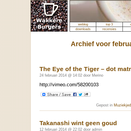
weblog
top 3
downloads
recensies
Archief voor febru
The Eye of the Tiger – dot matr
24 februari 2014 @ 14:02 door Merino
http://vimeo.com/58200103
Gepost in
Muziekjede
Takanashi wint geen goud
12 februari 2014 @ 22:02 door admin