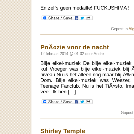
En zelfs geen medaille! FUCKUSHIMA !
Gepost in
Al
PoÃ«zie voor de nacht
12 februari 2014 @ 01:02 door Andre
Blije eikel-muziek De blije eikel-muziek
kut Vroeger was blije eikel-muziek blij 
niveau Nu is het alleen nog maar blij Ã‰
Dom. Blije eikel-muziek was Weezer,
Teenage Fanclub. Nu is het TiÃ«sto, Im
veel. Ik ben […]
Gepost
Shirley Temple