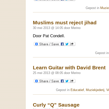
Gepost in
Muziek
Muslims must reject jihad
30 mei 2013 @ 14:05 door Merino
Door Pat Condell.
Gepost i
Learn Guitar with David Brent
25 mei 2013 @ 08:05 door Merino
Gepost in
Educatief
,
Muziekjederij
,
V
Curly “Q” Sausage