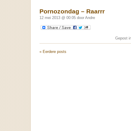
Pornozondag – Raarrr
12 mei 2013 @ 00:05 door Andre
Gepost i
« Eerdere posts