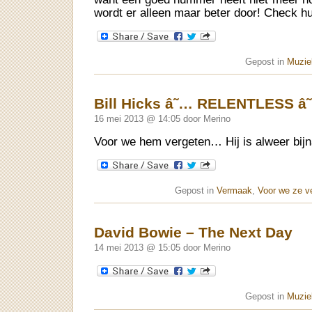
wordt er alleen maar beter door! Check h
Gepost in
Muziek
Bill Hicks â˜… RELENTLESS â
16 mei 2013 @ 14:05 door Merino
Voor we hem vergeten… Hij is alweer bijn
Gepost in
Vermaak
,
Voor we ze v
David Bowie – The Next Day
14 mei 2013 @ 15:05 door Merino
Gepost in
Muziek