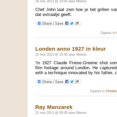
24 mei 2013 @ 10:05 door Merino
Chef John laat zien hoe je het grillen 
dat extraatje geeft.
Gepost in
Londen anno 1927 in kleur
22 mei 2013 @ 15:05 door Merino
‘In 1927 Claude Friese-Greene shot some
film footage around London. He captured 
with a technique innovated by his father, c
Gepost in
Ontdekj
Ray Manzarek
21 mei 2013 @ 09:05 door Merino