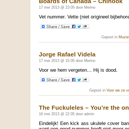
Boards of Canada – Chinook
17 mei 2013 @ 23:05 door Merino
Vet nummer. Vette (niet origineel bijbehor
Gepost in
Muziek
Jorge Rafael Videla
17 mei 2013 @ 15:05 door Merino
Voor we hem vergeten… Hij is dood.
Gepost in
Voor we ze v
The Fuckuleles – You’re the on
16 mei 2013 @ 22:05 door admin
Eindelijk! Een kick ass ukulele cover ba
want een goed nummer heeft niet meer n