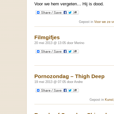
Voor we hem vergeten… Hij is dood.
Gepost in
Voor we ze v
Filmgifjes
20 mei 2013 @ 13:05 door Merino
Pornozondag – Thigh Deep
19 mei 2013 @ 07:05 door Andre
Gepost in
Kunst