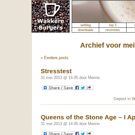
weblog
top 3
downloads
recensies
Archief voor mei
« Eerdere posts
Stresstest
31 mei 2013 @ 15:05 door Merino
Gepost in
V
Queens of the Stone Age – I A
31 mei 2013 @ 14:05 door Merino