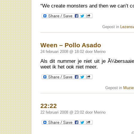
“We create monsters and then we can’t co
Gepost in
Lezens
Ween – Pollo Asado
24 februari 2008 @ 18:02 door Merino
Als dit nummer je niet uit je Ã¼bersaai
weet ik het ook niet meer.
Gepost in
Muziek
22:22
22 februari 2008 @ 23:02 door Merino
G