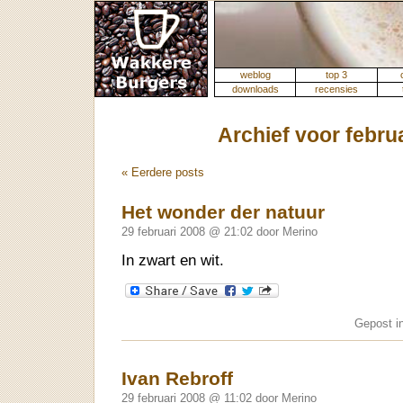
weblog
top 3
downloads
recensies
Archief voor febru
« Eerdere posts
Het wonder der natuur
29 februari 2008 @ 21:02 door Merino
In zwart en wit.
Gepost i
Ivan Rebroff
29 februari 2008 @ 11:02 door Merino