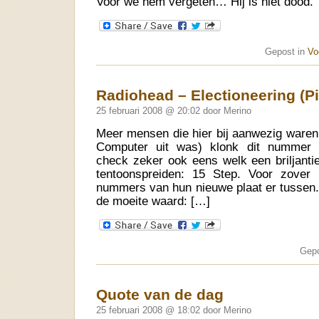
Voor we hem vergeten… Hij is niet dood.
Gepost in
Vo
Radiohead – Electioneering (P
25 februari 2008 @ 20:02 door Merino
Meer mensen die hier bij aanwezig waren?
Computer uit was) klonk dit nummer 
check zeker ook eens welk een briljant
tentoonspreiden: 15 Step. Voor zover 
nummers van hun nieuwe plaat er tussen
de moeite waard: […]
Gepo
Quote van de dag
25 februari 2008 @ 18:02 door Merino