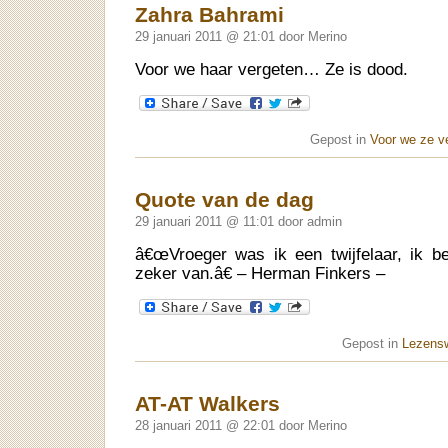
Zahra Bahrami
29 januari 2011 @ 21:01 door Merino
Voor we haar vergeten… Ze is dood.
Gepost in
Voor we ze v
Quote van de dag
29 januari 2011 @ 11:01 door admin
â€œVroeger was ik een twijfelaar, ik b
zeker van.â€ – Herman Finkers –
Gepost in
Lezens
AT-AT Walkers
28 januari 2011 @ 22:01 door Merino