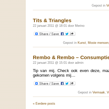
Gepost in
V
Tits & Triangles
22 januari 2011 @ 18:01 door Merino
Gepost in
Kunst
,
Mooie mensen
Rembo & Rembo – Consumptie 
22 januari 2011 @ 15:01 door admin
Tip van mij. Check ook even deze, maar
gekomen volgens mij…
Gepost in
Vermaak
,
V
« Eerdere posts