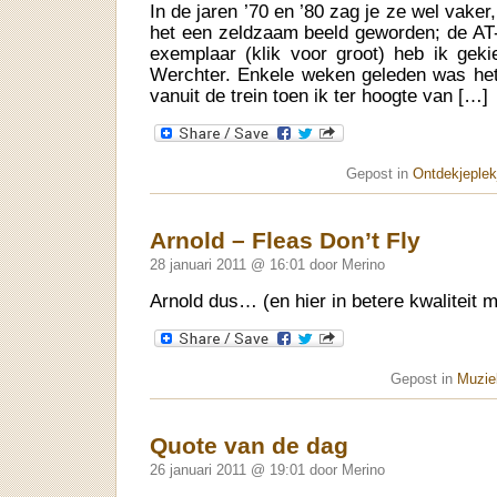
In de jaren ’70 en ’80 zag je ze wel vake
het een zeldzaam beeld geworden; de AT
exemplaar (klik voor groot) heb ik geki
Werchter. Enkele weken geleden was het
vanuit de trein toen ik ter hoogte van […]
Gepost in
Ontdekjeplek
Arnold – Fleas Don’t Fly
28 januari 2011 @ 16:01 door Merino
Arnold dus… (en hier in betere kwaliteit m
Gepost in
Muziek
Quote van de dag
26 januari 2011 @ 19:01 door Merino