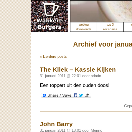
weblog
top 3
downloads
recensies
Archief voor janua
« Eerdere posts
The Kliek – Kassie Kijken
31 januari 2011 @ 22:01 door admin
Een toppert uit den ouden doos!
Gepo
John Barry
31 januari 2011 @ 18:01 door Merino