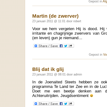
Gepost in
Al
Martin (de zwerver)
23 januari 2011 @ 11:01 door robert
Voor we hem vergeten Hij is dood. Hi
irritante en chagrijnige zwervers van Gr
(en leven) gun je niemand…
Gepost in
Vo
Blij dat ik glij
23 januari 2011 @ 08:01 door admin
In de Joenaited Steets hebben ze ook
programma Te Land ter Zee en in de Lucht 
Doet me een beetje denken aan die
Achteruitrijden. Jeugdsentiment