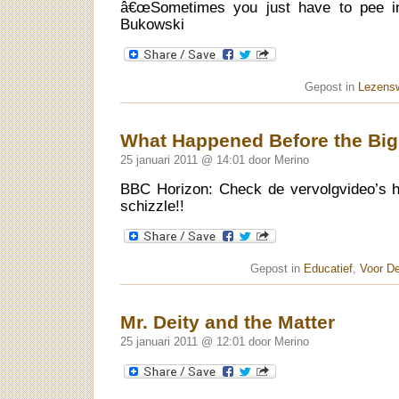
â€œSometimes you just have to pee in
Bukowski
Gepost in
Lezens
What Happened Before the Bi
25 januari 2011 @ 14:01 door Merino
BBC Horizon: Check de vervolgvideo’s hie
schizzle!!
Gepost in
Educatief
,
Voor D
Mr. Deity and the Matter
25 januari 2011 @ 12:01 door Merino