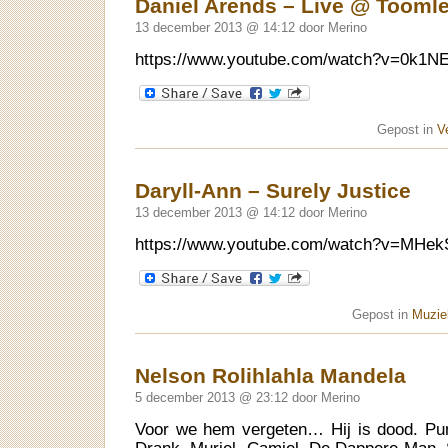
Daniel Arends – Live @ Toomle
13 december 2013 @ 14:12 door Merino
https://www.youtube.com/watch?v=0k1N
Gepost in
V
Daryll-Ann – Surely Justice
13 december 2013 @ 14:12 door Merino
https://www.youtube.com/watch?v=MHe
Gepost in
Muziek
Nelson Rolihlahla Mandela
5 december 2013 @ 23:12 door Merino
Voor we hem vergeten… Hij is dood. Pu