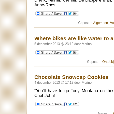
Drank, Muriel, Camiel, De Dappere Man, S
Anne-Roos.
Gepost in
Algemeen
,
Vo
Where bikes are like water to a
5 december 2013 @ 23:12 door Merino
Gepost in
Ontdekj
Chocolate Snowcap Cookies
4 december 2013 @ 17:12 door Merino
“You’ll have to go Tony Montana on the
Chef John!
Gepost in