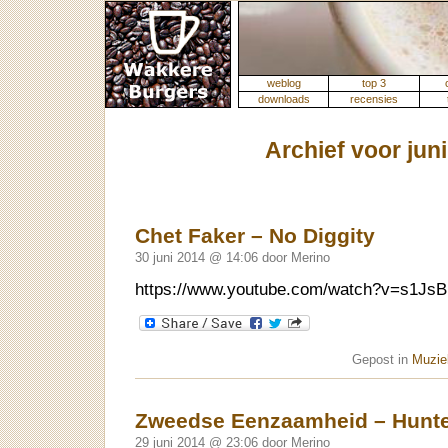
weblog
top 3
downloads
recensies
Archief voor jun
Chet Faker – No Diggity
30 juni 2014 @ 14:06 door Merino
https://www.youtube.com/watch?v=s1J
Gepost in
Muziek
Zweedse Eenzaamheid – Hunte
29 juni 2014 @ 23:06 door Merino