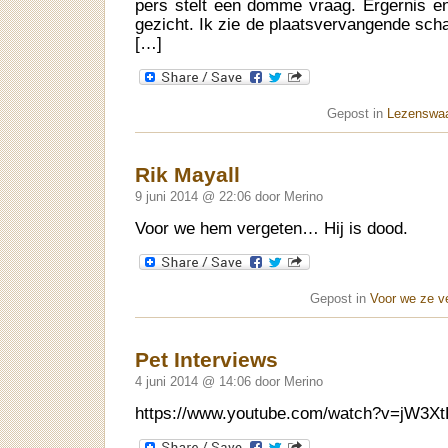
pers stelt een domme vraag. Ergernis en
gezicht. Ik zie de plaatsvervangende sch
[…]
Gepost in
Lezenswaa
Rik Mayall
9 juni 2014 @ 22:06 door Merino
Voor we hem vergeten… Hij is dood.
Gepost in
Voor we ze v
Pet Interviews
4 juni 2014 @ 14:06 door Merino
https://www.youtube.com/watch?v=jW3X