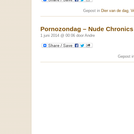
Gepost in
Dier van de dag
,
V
Pornozondag – Nude Chronics
1 juni 2014 @ 00:06 door Andre
Gepost i