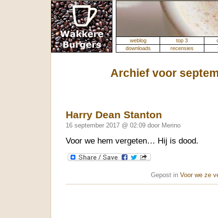
weblog
top 3
downloads
recensies
Archief voor septe
Harry Dean Stanton
16 september 2017 @ 02:09 door Merino
Voor we hem vergeten… Hij is dood.
Gepost in
Voor we ze v