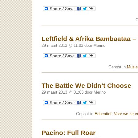
G
Leftfield & Afrika Bambaataa –
29 maart 2013 @ 11:03 door Merino
Gepost in
Muziek
The Battle We Didn’t Choose
29 maart 2013 @ 01:03 door Merino
Gepost in
Educatief
,
Voor we ze v
Pacino: Full Roar