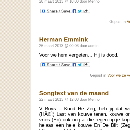
28 maart 2013 @ 10:03 door Merino
Gepost in
V
Herman Emmink
26 maart 2013 @ 00:03 door admin
Voor we hem vergeten… Hij is dood.
Gepost in
Voor we ze v
Songtext van de maand
22 maart 2013 @ 12:03 door Merino
V Boys – Koud He Zeg, heb jij dat we
(HÃ©!) Last van kouwe tenen, kouwe or
vries (En) ook nog al die regen op je ko
helaas een hele kouwe En De Bilt (Zeg