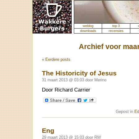
weblog
top 3
downloads
recensies
Archief voor maar
« Eerdere posts
The Historicity of Jesus
31 maart 2013 @ 03:03 door Merino
Door Richard Carrier
Gepost in
Ed
Eng
29 maart 2013 @ 15:03 door RW