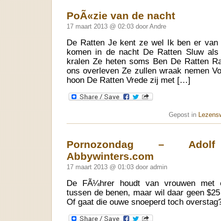
PoÃ«zie van de nacht
17 maart 2013 @ 02:03 door Andre
De Ratten Je kent ze wel Ik ben er van
komen in de nacht De Ratten Sluw als
kralen Ze heten soms Ben De Ratten Ratt
ons overleven Ze zullen wraak nemen Voo
hoon De Ratten Vrede zij met […]
Gepost in
Lezens
Pornozondag – Adolf
Abbywinters.com
17 maart 2013 @ 01:03 door admin
De FÃ¼hrer houdt van vrouwen met ee
tussen de benen, maar wil daar geen $25
Of gaat die ouwe snoeperd toch overstag