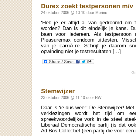
Durex zoekt testpersonen m/v
24 oktober 2006 @ 10:10 door Merino
‘Heb je er altijd al van gedroomd om t
worden? Dan is dit eindelijk je kans. 
baan voor iedereen. Als testpersoon
Pleasuremax condoom uittesten. Missc
van je carriÃ¨re. Schrijf je daarom sn
opwinding niet je testresultaten […]
Ge
Stemwijzer
23 oktober 2006 @ 11:10 door RW
Daar is ‘ie dus weer: De Stemwijzer! Met
verkiezingen wordt het tijd om e
spreekwoordelijke vork in de steel steek
Liberaal Democratische partij (is dat oo
Ad Bos Collectief (een partij die voor ee