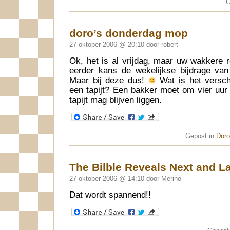
G
doro’s donderdag mop
27 oktober 2006 @ 20:10 door robert
Ok, het is al vrijdag, maar uw wakkere r
eerder kans de wekelijkse bijdrage van
Maar bij deze dus!
Wat is het versch
een tapijt? Een bakker moet om vier uur 
tapijt mag blijven liggen.
Gepost in
Doro
The Bilble Reveals Next and L
27 oktober 2006 @ 14:10 door Merino
Dat wordt spannend!!