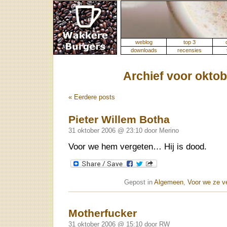
weblog
top 3
downloads
recensies
Archief voor oktob
« Eerdere posts
Pieter Willem Botha
31 oktober 2006 @ 23:10 door Merino
Voor we hem vergeten… Hij is dood.
Gepost in
Algemeen
,
Voor we ze v
Motherfucker
31 oktober 2006 @ 15:10 door RW