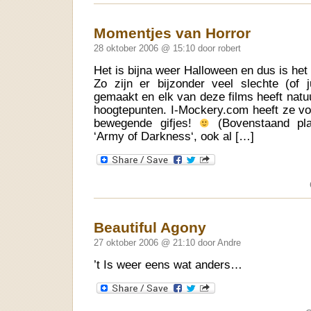
Momentjes van Horror
28 oktober 2006 @ 15:10 door robert
Het is bijna weer Halloween en dus is het 
Zo zijn er bijzonder veel slechte (of j
gemaakt en elk van deze films heeft natuu
hoogtepunten. I-Mockery.com heeft ze voo
bewegende gifjes!
(Bovenstaand pla
‘Army of Darkness‘, ook al […]
Beautiful Agony
27 oktober 2006 @ 21:10 door Andre
’t Is weer eens wat anders…