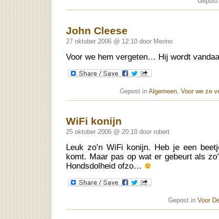
Gepost
John Cleese
27 oktober 2006 @ 12:10 door Merino
Voor we hem vergeten… Hij wordt vandaa
Gepost in
Algemeen
,
Voor we ze v
WiFi konijn
25 oktober 2006 @ 20:10 door robert
Leuk zo’n WiFi konijn. Heb je een beetj
komt. Maar pas op wat er gebeurt als zo’
Hondsdolheid ofzo…
Gepost in
Voor D