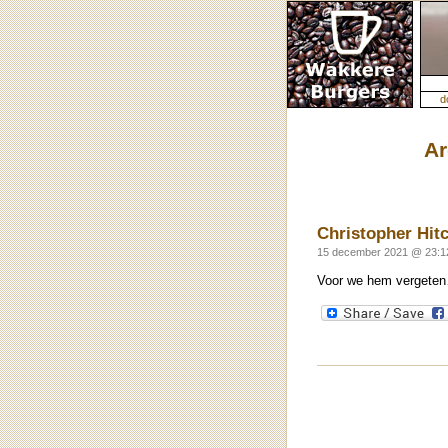
d
Ar
Christopher Hit
15 december 2021 @ 23:12
Voor we hem vergeten…