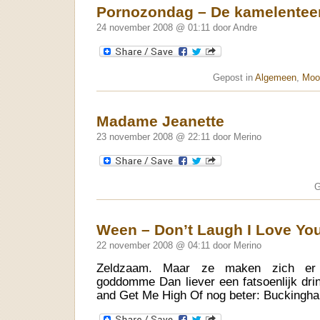
Pornozondag – De kamelentee
24 november 2008 @ 01:11 door Andre
Gepost in
Algemeen
,
Moo
Madame Jeanette
23 november 2008 @ 22:11 door Merino
G
Ween – Don’t Laugh I Love Yo
22 november 2008 @ 04:11 door Merino
Zeldzaam. Maar ze maken zich er w
goddomme Dan liever een fatsoenlijk d
and Get Me High Of nog beter: Buckingh