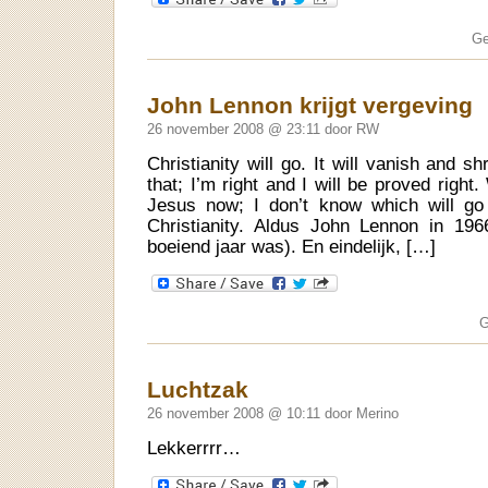
Ge
John Lennon krijgt vergeving
26 november 2008 @ 23:11 door RW
Christianity will go. It will vanish and sh
that; I’m right and I will be proved righ
Jesus now; I don’t know which will go 
Christianity. Aldus John Lennon in 19
boeiend jaar was). En eindelijk, […]
G
Luchtzak
26 november 2008 @ 10:11 door Merino
Lekkerrrr…