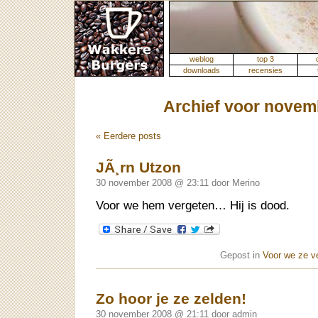
weblog
top 3
downloads
recensies
Archief voor novem
« Eerdere posts
JÃ¸rn Utzon
30 november 2008 @ 23:11 door Merino
Voor we hem vergeten… Hij is dood.
Gepost in
Voor we ze v
Zo hoor je ze zelden!
30 november 2008 @ 21:11 door admin