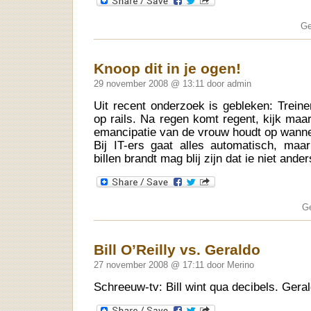
Ge
Knoop dit in je ogen!
29 november 2008 @ 13:11 door admin
Uit recent onderzoek is gebleken: Treinen
op rails. Na regen komt regent, kijk maa
emancipatie van de vrouw houdt op wannee
Bij IT-ers gaat alles automatisch, maar
billen brandt mag blij zijn dat ie niet an
G
Bill O’Reilly vs. Geraldo
27 november 2008 @ 17:11 door Merino
Schreeuw-tv: Bill wint qua decibels. Gera