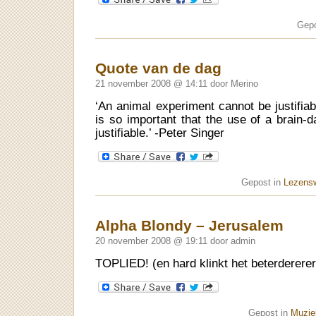
Gepo
Quote van de dag
21 november 2008 @ 14:11 door Merino
‘An animal experiment cannot be justifia
is so important that the use of a brai
justifiable.’ -Peter Singer
Gepost in
Lezens
Alpha Blondy – Jerusalem
20 november 2008 @ 19:11 door admin
TOPLIED! (en hard klinkt het beterdererer
Gepost in
Muziek