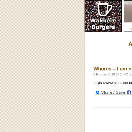
d
A
Whores – I am n
9 februari 2018 @ 10:02 d
https://www.youtube