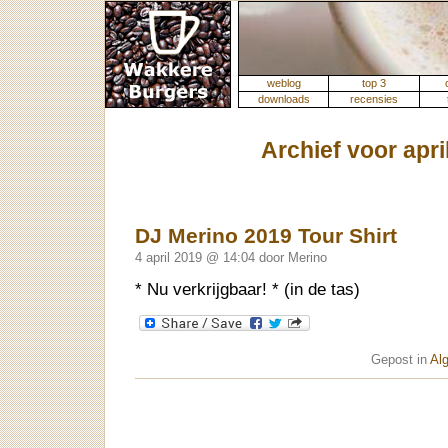
weblog
top 3
downloads
recensies
Archief voor apri
DJ Merino 2019 Tour Shirt
4 april 2019 @ 14:04 door Merino
* Nu verkrijgbaar! * (in de tas)
Gepost in
Al