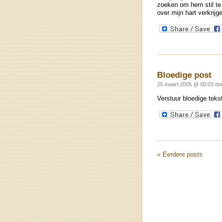
zoeken om hem stil te k
over mijn hart verkrijg
Bloedige post
25 maart 2005 @ 00:03 d
Verstuur bloedige teks
« Eerdere posts