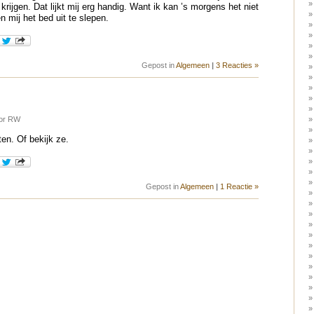
rijgen. Dat lijkt mij erg handig. Want ik kan ’s morgens het niet
en mij het bed uit te slepen.
Gepost in
Algemeen
|
3 Reacties »
oor RW
ten. Of bekijk ze.
Gepost in
Algemeen
|
1 Reactie »