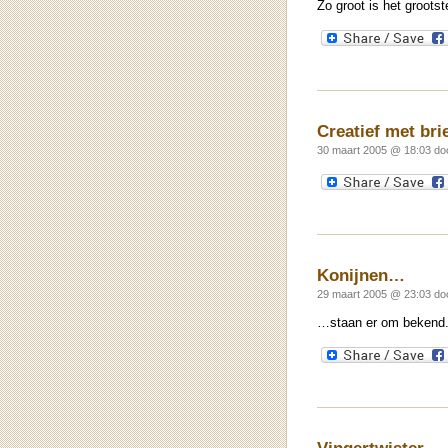
Zo groot is het grootst
Creatief met br
30 maart 2005 @ 18:03 d
Konijnen…
29 maart 2005 @ 23:03 do
…staan er om bekend. 
Vingertwister