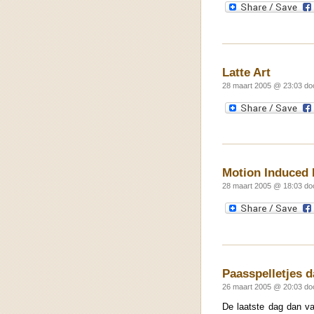
Latte Art
28 maart 2005 @ 23:03 do
Motion Induced 
28 maart 2005 @ 18:03 do
Paasspelletjes d
26 maart 2005 @ 20:03 do
De laatste dag dan v