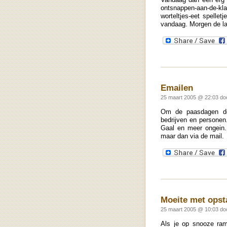
ontsnappen-aan-de-kla
worteltjes-eet spelle
vandaag. Morgen de la
Emailen
25 maart 2005 @ 22:03 d
Om de paasdagen doo
bedrijven en personen.
Gaal en meer ongein. 
maar dan via de mail.
Moeite met ops
25 maart 2005 @ 10:03 d
Als je op snooze ra