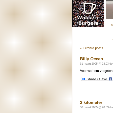
d
« Eerdere posts
Billy Ocean
31 maart 2005 @ 23:03 do
Voor we hem vergeten…
2 kilometer
30 maart 2005 @ 20:03 d