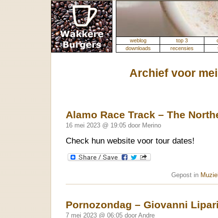
weblog
top 3
downloads
recensies
Archief voor mei
Alamo Race Track – The Northe
16 mei 2023 @ 19:05 door Merino
Check hun website voor tour dates!
Gepost in
Muziek
Pornozondag – Giovanni Lipar
7 mei 2023 @ 06:05 door Andre