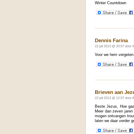
Winter Countdown
Dennis Farina
22 juli 2013 @ 20:07 door 
Voor we hem vergeten…
Brieven aan Jez
22 juli 2013 @ 12:07 door 
Beste Jezus, Hoe gaat
Meer dan zeven jaren e
mogen ontvangen trouw
laten we daar verder 