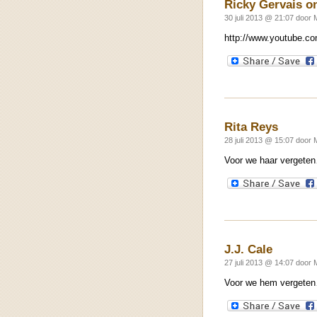
Ricky Gervais on
30 juli 2013 @ 21:07 door 
http://www.youtube.
Rita Reys
28 juli 2013 @ 15:07 door 
Voor we haar vergeten
J.J. Cale
27 juli 2013 @ 14:07 door 
Voor we hem vergeten…