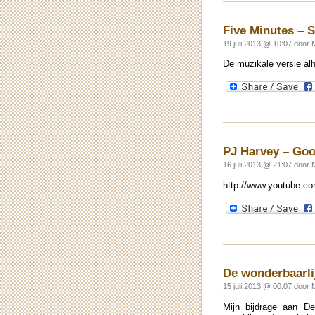
Five Minutes – 
19 juli 2013 @ 10:07 door 
De muzikale versie alh
PJ Harvey – Goo
16 juli 2013 @ 21:07 door 
http://www.youtube.
De wonderbaarli
15 juli 2013 @ 00:07 door 
Mijn bijdrage aan De