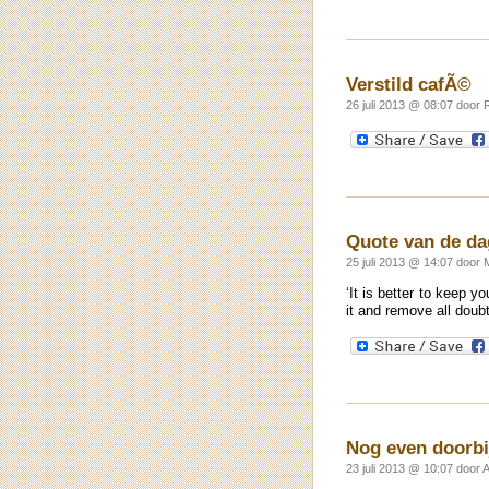
Verstild cafÃ©
26 juli 2013 @ 08:07 door
Quote van de da
25 juli 2013 @ 14:07 door 
‘It is better to keep y
it and remove all doub
Nog even doorbi
23 juli 2013 @ 10:07 door 