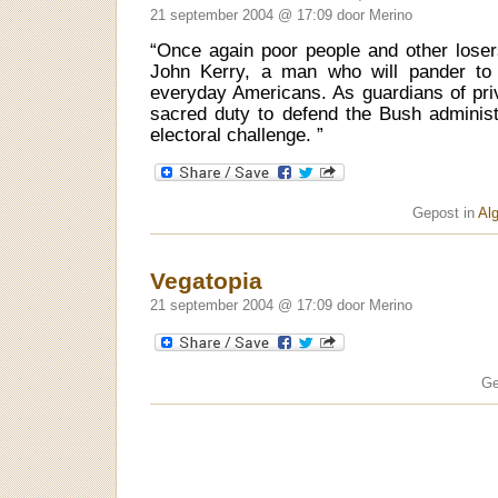
21 september 2004 @ 17:09 door Merino
“Once again poor people and other losers
John Kerry, a man who will pander to t
everyday Americans. As guardians of priv
sacred duty to defend the Bush administr
electoral challenge. ”
Gepost in
Al
Vegatopia
21 september 2004 @ 17:09 door Merino
Ge