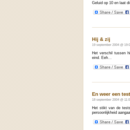
Geluid op 10 en laat d
Hij & zij
19 september 2004 @ 19:0
Het verschil tussen hi
eind. Eeh…
En weer een tes
18 september 2004 @ 11:
Het stikt van de test
persoonlijkheid aangaa