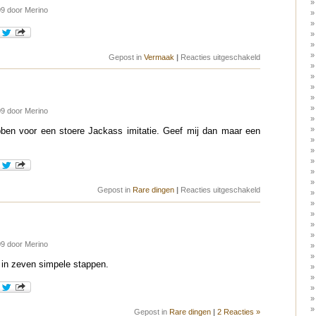
9 door Merino
voor
Gepost in
Vermaak
|
Reacties uitgeschakeld
Lemmings!
9 door Merino
bben voor een stoere Jackass imitatie. Geef mij dan maar een
voor
Gepost in
Rare dingen
|
Reacties uitgeschakeld
Lummels!
9 door Merino
 in zeven simpele stappen.
Gepost in
Rare dingen
|
2 Reacties »