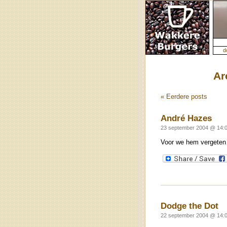
d
Ar
« Eerdere posts
André Hazes
23 september 2004 @ 14:0
Voor we hem vergeten…
Dodge the Dot
22 september 2004 @ 14:0