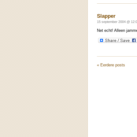
Slapper
15 september 2004 @ 12:0
Net echt! Alleen jamme
« Eerdere posts