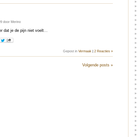
9 door Merino
r dat je de pijn niet voelt…
Gepost in
Vermaak
|
2 Reacties »
Volgende posts »