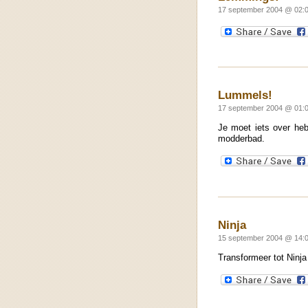
17 september 2004 @ 02:0
Lummels!
17 september 2004 @ 01:0
Je moet iets over he
modderbad.
Ninja
15 september 2004 @ 14:0
Transformeer tot Ninja