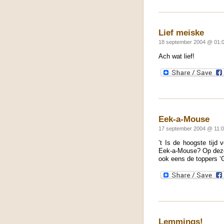
Lief meiske
18 september 2004 @ 01:0
Ach wat lief!
Eek-a-Mouse
17 september 2004 @ 11:0
’t Is de hoogste tijd 
Eek-a-Mouse? Op deze f
ook eens de toppers ‘
Lemmings!