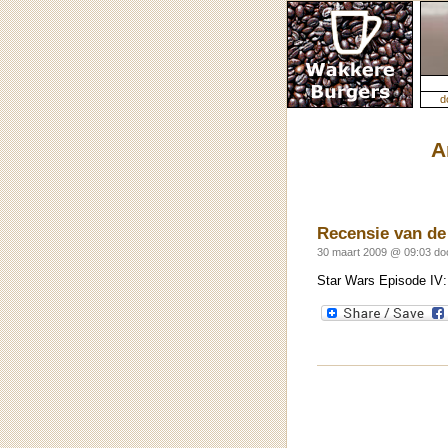
d
A
Recensie van de
30 maart 2009 @ 09:03 do
Star Wars Episode IV: