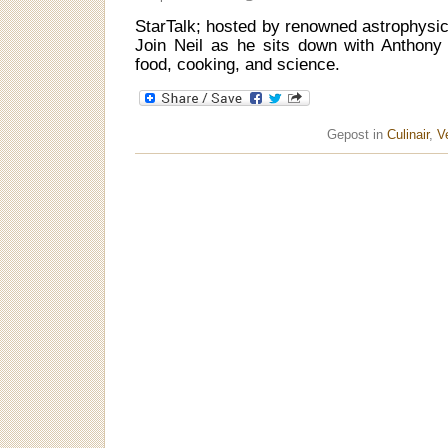
StarTalk; hosted by renowned astrophysic
Join Neil as he sits down with Anthony
food, cooking, and science.
Gepost in
Culinair
,
V