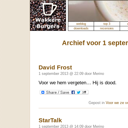
weblog
top 3
downloads
recensies
Archief voor 1 sept
David Frost
1 september 2013 @ 22:09 door Merino
Voor we hem vergeten… Hij is dood.
Gepost in
Voor we ze v
StarTalk
1 september 2013 @ 14:09 door Merino