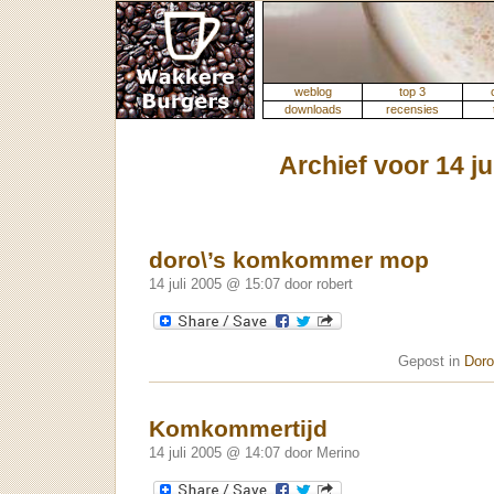
weblog
top 3
downloads
recensies
Archief voor 14 ju
doro\’s komkommer mop
14 juli 2005 @ 15:07 door robert
Gepost in
Doro
Komkommertijd
14 juli 2005 @ 14:07 door Merino